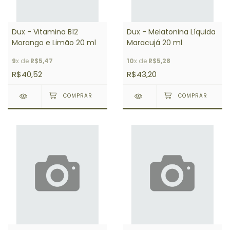
Dux - Vitamina B12
Dux - Melatonina Líquida
Morango e Limão 20 ml
Maracujá 20 ml
9
x de
R$5,47
10
x de
R$5,28
R$40,52
R$43,20