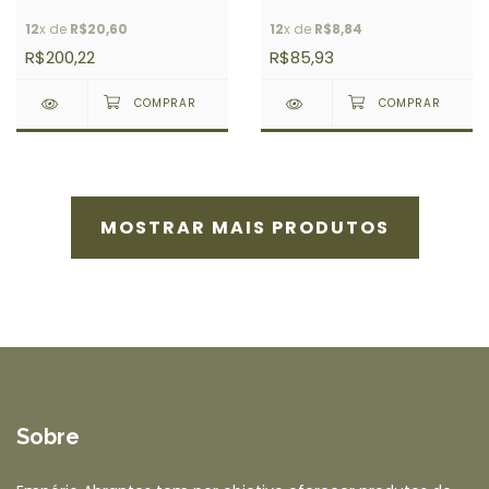
12
x de
R$20,60
12
x de
R$8,84
R$200,22
R$85,93
MOSTRAR MAIS PRODUTOS
Sobre