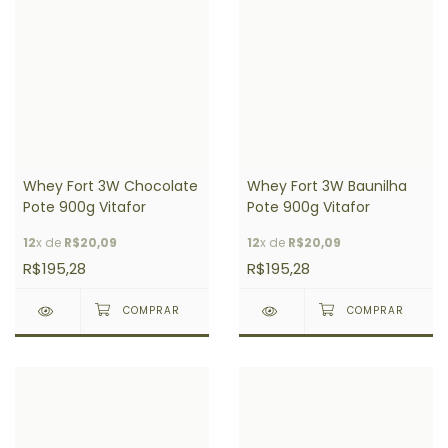
Whey Fort 3W Chocolate
Whey Fort 3W Baunilha
Pote 900g Vitafor
Pote 900g Vitafor
12
x de
R$20,09
12
x de
R$20,09
R$195,28
R$195,28