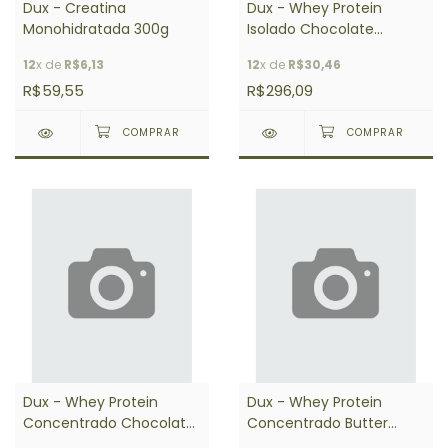
Dux - Creatina
Dux - Whey Protein
Monohidratada 300g
Isolado Chocolate
Branco 900g
12
x de
R$6,13
12
x de
R$30,46
R$59,55
R$296,09
Dux - Whey Protein
Dux - Whey Protein
Concentrado Chocolate
Concentrado Butter
900g
Cookies 900g