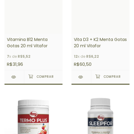
Vitamina B12 Menta
Vita D3 + K2 Menta Gotas
Gotas 20 ml Vitafor
20 ml Vitafor
7
x de
R$5,52
12
x de
R$6,22
R$31,96
R$60,50