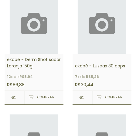
ekobé - Derm Shot sabor
Laranja 150g
ekobé - Luzeax 30 caps
12
x de
R$8,94
7
x de
R$5,26
R$86,88
R$30,44