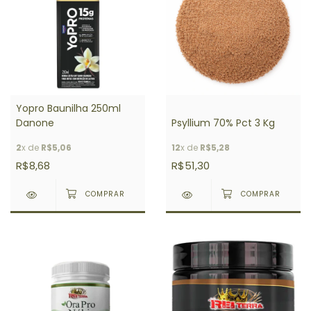
Yopro Baunilha 250ml
Danone
Psyllium 70% Pct 3 Kg
2
x de
R$5,06
12
x de
R$5,28
R$8,68
R$51,30