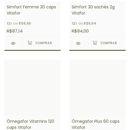
Simfort Femme 30 caps
Simfort 30 sachês 2g
Vitafor
Vitafor
12
x de
R$8,96
12
x de
R$8,64
R$87,14
R$84,00
Ômegafor Vitamins 120
Ômegafor Plus 60 caps
caps Vitafor
Vitafor