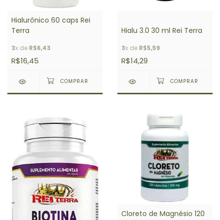
Hialurônico 60 caps Rei
Terra
Hialu 3.0 30 ml Rei Terra
3
x de
R$6,43
3
x de
R$5,59
R$16,45
R$14,29
Cloreto de Magnésio 120