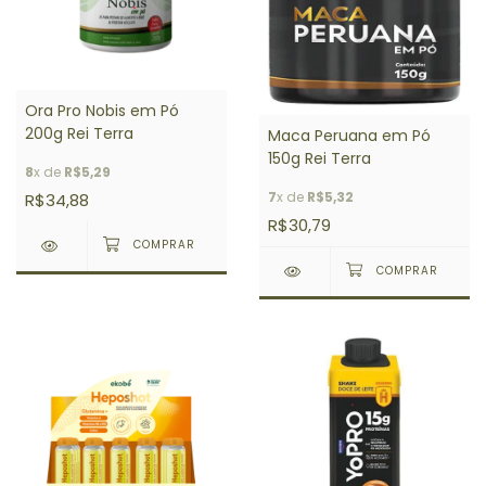
Ora Pro Nobis em Pó
200g Rei Terra
Maca Peruana em Pó
150g Rei Terra
8
x de
R$5,29
7
x de
R$5,32
R$34,88
R$30,79