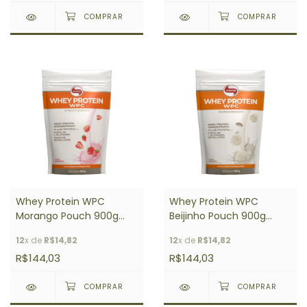
Whey Protein WPC
Whey Protein WPC
Morango Pouch 900g
Beijinho Pouch 900g
Vitafor
Vitafor
12
x de
R$14,82
12
x de
R$14,82
R$144,03
R$144,03