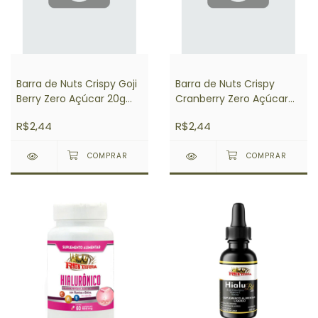
Barra de Nuts Crispy Goji
Barra de Nuts Crispy
Berry Zero Açúcar 20g
Cranberry Zero Açúcar
Flowbar
20g Flowbar
R$2,44
R$2,44