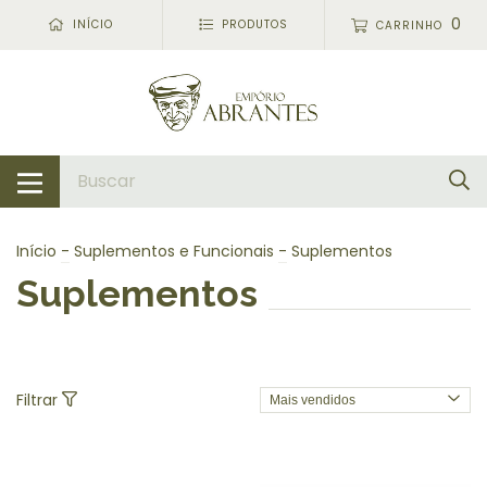
0
INÍCIO
PRODUTOS
CARRINHO
Início
-
Suplementos e Funcionais
-
Suplementos
Suplementos
Filtrar