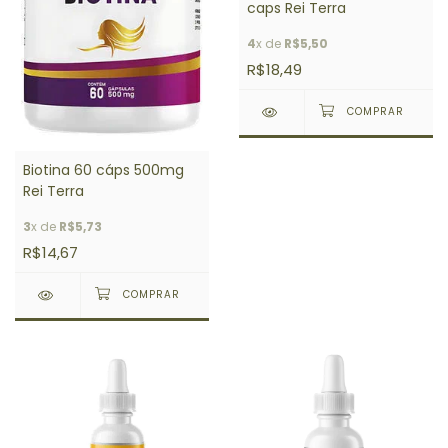
caps Rei Terra
4
x de
R$5,50
R$18,49
Biotina 60 cáps 500mg
Rei Terra
3
x de
R$5,73
R$14,67