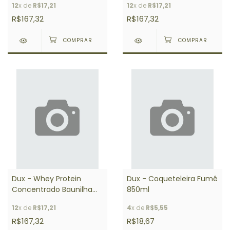
12
x de
R$17,21
12
x de
R$17,21
R$167,32
R$167,32
Dux - Whey Protein
Dux - Coqueteleira Fumê
Concentrado Baunilha
850ml
900g
12
x de
R$17,21
4
x de
R$5,55
R$167,32
R$18,67