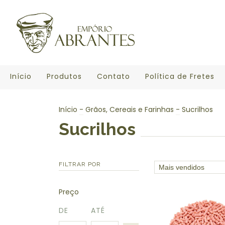
Início
Produtos
Contato
Política de Fretes
Início
-
Grãos, Cereais e Farinhas
-
Sucrilhos
Sucrilhos
FILTRAR POR
Preço
DE
ATÉ