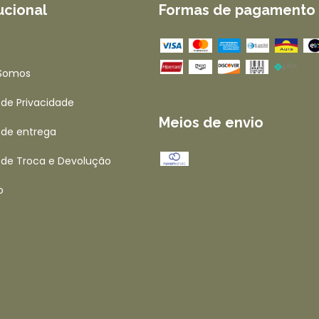
tucional
Formas de pagamento
Somos
a de Privacidade
Meios de envio
a de entrega
a de Troca e Devolução
o