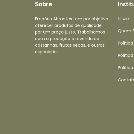
Sobre
Insti
Início
Empório Abrantes tem por objetivo
oferecer produtos de qualidade
Quem 
por um preço justo. Trabalhamos
com a produção e revenda de
Polític
castanhas, frutas secas, e outras
especiarias.
Polític
Polític
Contat