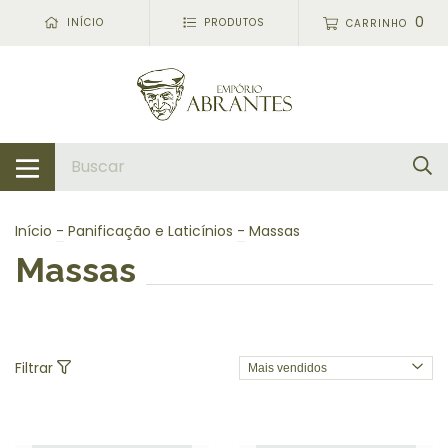
0
INÍCIO
PRODUTOS
CARRINHO
Início
-
Panificação e Laticínios
-
Massas
Massas
Filtrar