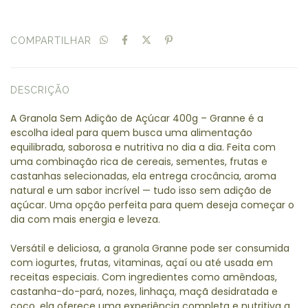
COMPARTILHAR
DESCRIÇÃO
A Granola Sem Adição de Açúcar 400g – Granne é a
escolha ideal para quem busca uma alimentação
equilibrada, saborosa e nutritiva no dia a dia. Feita com
uma combinação rica de cereais, sementes, frutas e
castanhas selecionadas, ela entrega crocância, aroma
natural e um sabor incrível — tudo isso sem adição de
açúcar. Uma opção perfeita para quem deseja começar o
dia com mais energia e leveza.
Versátil e deliciosa, a granola Granne pode ser consumida
com iogurtes, frutas, vitaminas, açaí ou até usada em
receitas especiais. Com ingredientes como amêndoas,
castanha-do-pará, nozes, linhaça, maçã desidratada e
coco, ela oferece uma experiência completa e nutritiva a