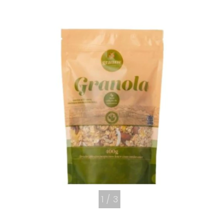
1
/
3