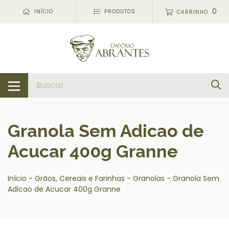
0
INÍCIO
PRODUTOS
CARRINHO
Granola Sem Adicao de
Acucar 400g Granne
Início
-
Grãos, Cereais e Farinhas
-
Granolas
-
Granola Sem
Adicao de Acucar 400g Granne